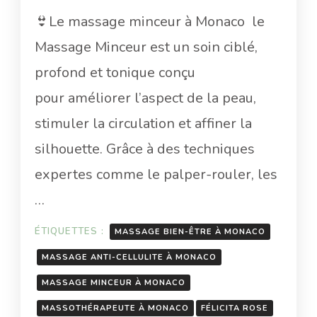
👙Le massage minceur à Monaco le
Massage Minceur est un soin ciblé,
profond et tonique conçu
pour améliorer l’aspect de la peau,
stimuler la circulation et affiner la
silhouette. Grâce à des techniques
expertes comme le palper-rouler, les
…
ÉTIQUETTES :
MASSAGE BIEN-ÊTRE À MONACO
MASSAGE ANTI-CELLULITE À MONACO
MASSAGE MINCEUR À MONACO
MASSOTHÉRAPEUTE À MONACO
FÉLICITA ROSE