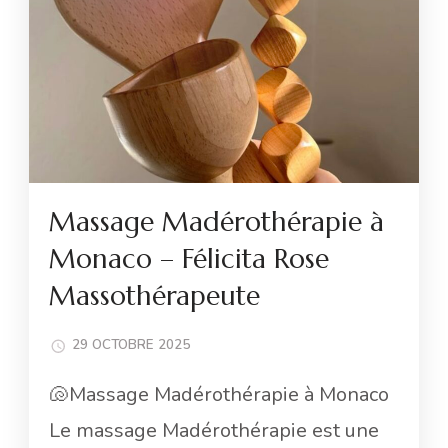
Massage Madérothérapie à
Monaco – Félicita Rose
Massothérapeute
29 OCTOBRE 2025
🐚Massage Madérothérapie à Monaco
Le massage Madérothérapie est une