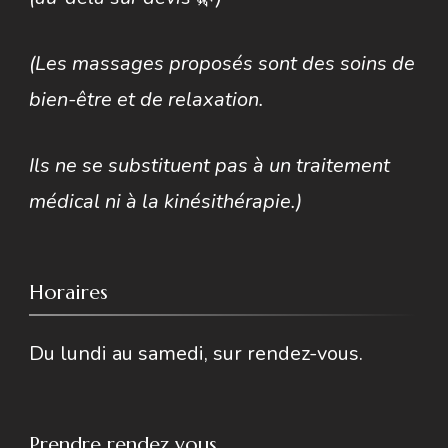
(Les massages proposés sont des soins de
bien-être et de relaxation.
Ils ne se substituent pas à un traitement
médical ni à la kinésithérapie.)
Horaires
Du lundi au samedi, sur rendez-vous.
Prendre rendez vous