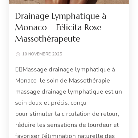
Drainage Lymphatique à
Monaco – Félicita Rose
Massothérapeute
10 NOVEMBRE 2025
🧚‍♀️Massage drainage lymphatique à
Monaco le soin de Massothérapie
massage drainage lymphatique est un
soin doux et précis, conçu
pour stimuler la circulation de retour,
réduire les sensations de lourdeur et
favoriser l’élimination naturelle des