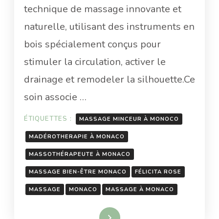
technique de massage innovante et
naturelle, utilisant des instruments en
bois spécialement conçus pour
stimuler la circulation, activer le
drainage et remodeler la silhouette.Ce
soin associe …
ÉTIQUETTES :
MASSAGE MINCEUR À MONOCO
MADÉROTHERAPIE À MONACO
MASSOTHÉRAPEUTE À MONACO
MASSAGE BIEN-ÊTRE MONACO
FÉLICITA ROSE
MASSAGE
MONACO
MASSAGE À MONACO
Lire la suite