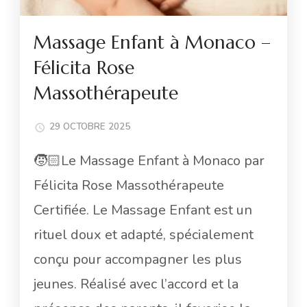
Massage Enfant à Monaco –
Félicita Rose
Massothérapeute
29 OCTOBRE 2025
🧒🏻Le Massage Enfant à Monaco par
Félicita Rose Massothérapeute
Certifiée. Le Massage Enfant est un
rituel doux et adapté, spécialement
conçu pour accompagner les plus
jeunes. Réalisé avec l’accord et la