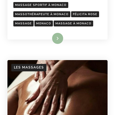
MASSAGE SPORTIF À MONACO
MASSOTHÉRAPEUTE À MONACO
FÉLICITA ROSE
MASSAGE
MONACO
MASSAGE À MONACO
Lire la suite
LES MASSAGES