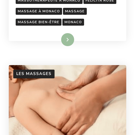
MASSOTHÉRAPEUTE À MONACO
FÉLICITA ROSE
MASSAGE À MONACO
MASSAGE
MASSAGE BIEN-ÊTRE
MONACO
Lire la suite
LES MASSAGES