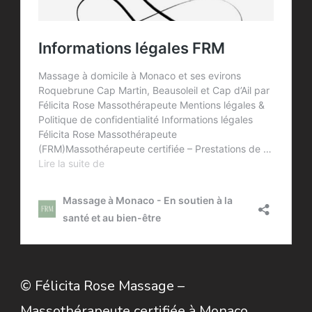
© Félicita Rose Massage –
Massothérapeute certifiée à Monaco