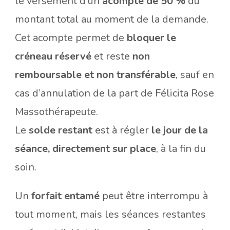
le versement d’un
acompte de 50 %
du
montant total au moment de la demande.
Cet acompte permet de
bloquer le
créneau réservé
et reste
non
remboursable et non transférable
, sauf en
cas d’annulation de la part de Félicita Rose
Massothérapeute.
Le
solde restant
est à régler
le jour de la
séance, directement sur place
, à la fin du
soin.
Un
forfait entamé
peut être interrompu à
tout moment, mais les séances restantes