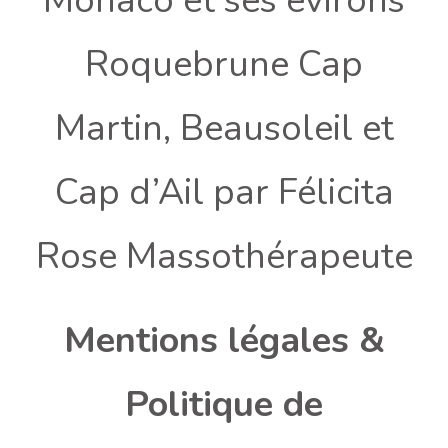
Monaco et ses evirons
Roquebrune Cap
Martin, Beausoleil et
Cap d’Ail par Félicita
Rose Massothérapeute
Mentions légales &
Politique de