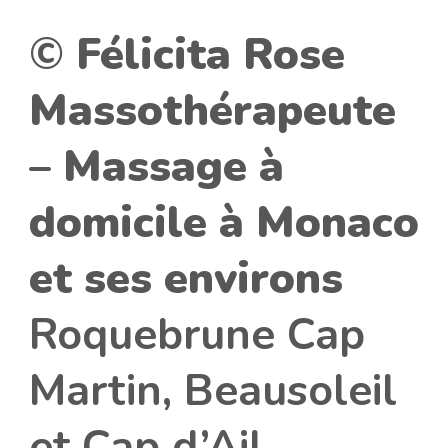
©
Félicita Rose
Massothérapeute
– Massage à
domicile à Monaco
et ses environs
Roquebrune Cap
Martin, Beausoleil
et Cap d’Ail.