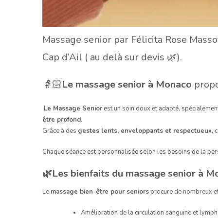
Massage senior par Félicita Rose Masso
Cap d’Ail ( au delà sur devis 🌿).
👵🏻
Le massage senior à Monaco
propo
Le Massage Senior
est un soin doux et adapté, spécialemen
être profond
.
Grâce à des
gestes lents, enveloppants et respectueux
,
Chaque séance est personnalisée selon les besoins de la person
🌿Les bienfaits du massage senior à 
Le
massage bien-être pour seniors
procure de nombreux effet
Amélioration de la circulation sanguine et lymph