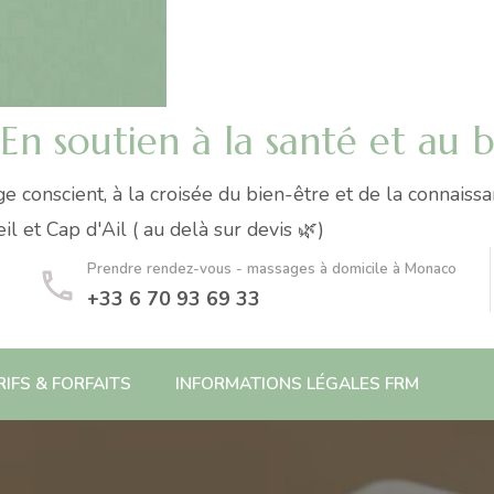
 soutien à la santé et au b
 conscient, à la croisée du bien-être et de la connais
 et Cap d'Ail ( au delà sur devis 🌿)
Prendre rendez-vous - massages à domicile à Monaco
+33 6 70 93 69 33
RIFS & FORFAITS
INFORMATIONS LÉGALES FRM