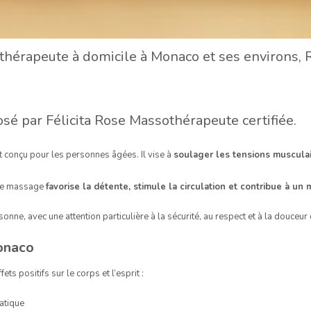
thérapeute à domicile à Monaco et ses environs, 
sé par Félicita Rose Massothérapeute certifiée.
t conçu pour les personnes âgées. Il vise à
soulager les tensions muscula
 ce massage
favorise la détente, stimule la circulation et contribue à un 
ne, avec une attention particulière à la sécurité, au respect et à la douceur 
Monaco
s positifs sur le corps et l’esprit :
atique