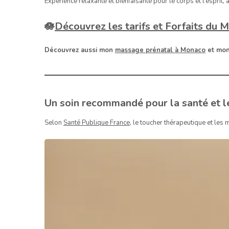
Expérience relaxante et bienfaisante pour le corps et l’esprit,
🪷
Découvrez les tarifs et Forfaits du
Découvrez aussi mon
massage prénatal à Monaco
et mo
Un soin recommandé pour la santé et le
Selon
Santé Publique France
, le toucher thérapeutique et les 