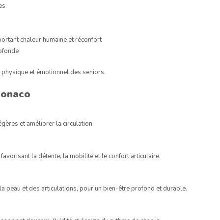
es
portant chaleur humaine et réconfort
rofonde
e physique et émotionnel des seniors.
Monaco
gères et améliorer la circulation.
orisant la détente, la mobilité et le confort articulaire.
a peau et des articulations, pour un bien-être profond et durable.