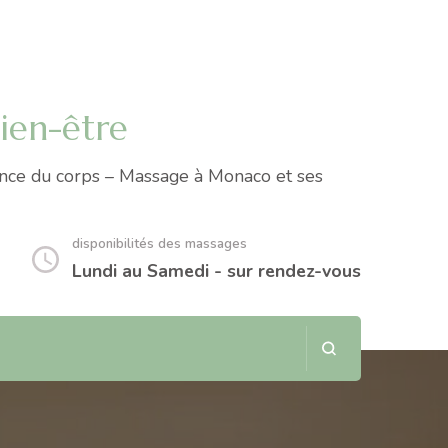
ien-être
sance du corps – Massage à Monaco et ses
disponibilités des massages
Lundi au Samedi - sur rendez-vous