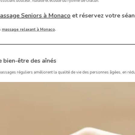
 associant douceur, fluidité et écoute du rythme de chacun.
 Massage Seniors à Monaco
et réservez votre séan
n
massage relaxant à Monaco
.
 bien-être des aînés
massages réguliers améliorent la qualité de vie des personnes âgées, en réduis