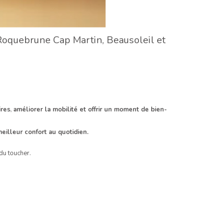
Roquebrune Cap Martin, Beausoleil et
ires
,
améliorer la mobilité et offrir un moment de bien-
meilleur confort au quotidien.
du toucher.