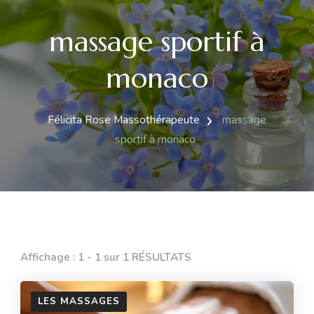
massage sportif à
monaco
Félicita Rose Massothérapeute
massage
sportif à monaco
Affichage : 1 - 1 sur 1 RÉSULTATS
LES MASSAGES