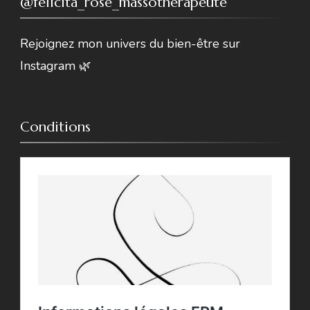
@felicita_rose_massotherapeute
Rejoignez mon univers du bien-être sur
Instagram 🌿
Conditions