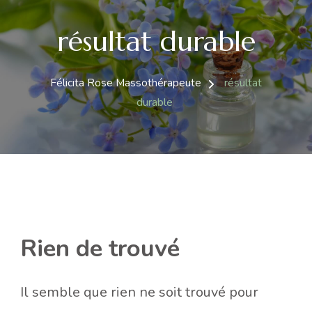
résultat durable
Félicita Rose Massothérapeute
résultat
durable
Rien de trouvé
Il semble que rien ne soit trouvé pour